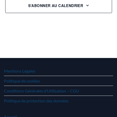
S’ABONNER AU CALENDRIER
Mentions Légales
Politique de cookies
Conditions Générales d’Utilisation – CGU
Politique de protection des données
Accueil