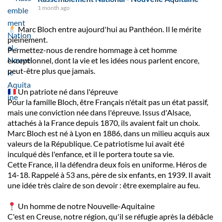
1 month ago
Marc Bloch entre aujourd'hui au Panthéon. Il le mérite
pleinement.
Permettez-nous de rendre hommage à cet homme
exceptionnel, dont la vie et les idées nous parlent encore,
peut-être plus que jamais.
Un patriote né dans l'épreuve
Pour la famille Bloch, être Français n'était pas un état passif,
mais une conviction née dans l'épreuve. Issus d'Alsace,
attachés à la France depuis 1870, ils avaient fait un choix.
Marc Bloch est né à Lyon en 1886, dans un milieu acquis aux
valeurs de la République. Ce patriotisme lui avait été
inculqué dès l'enfance, et il le portera toute sa vie.
Cette France, il la défendra deux fois en uniforme. Héros de
14-18. Rappelé à 53 ans, père de six enfants, en 1939. Il avait
une idée très claire de son devoir : être exemplaire au feu.
Un homme de notre Nouvelle-Aquitaine
C'est en Creuse, notre région, qu'il se réfugie après la débâcle