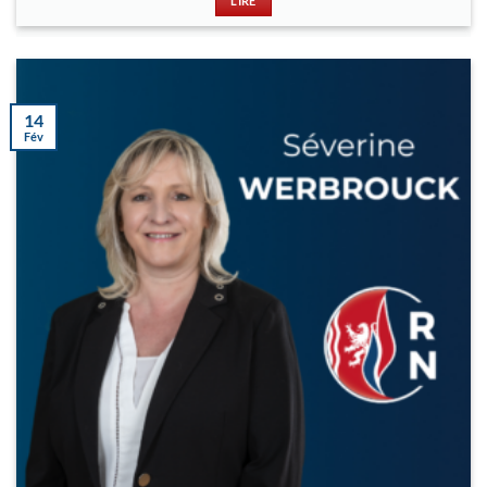
LIRE
14
Fév