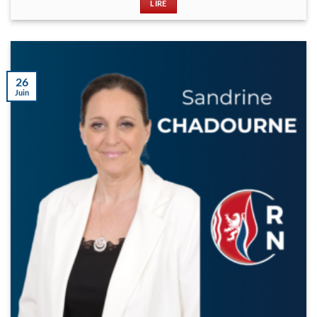
LIRE
26
Juin