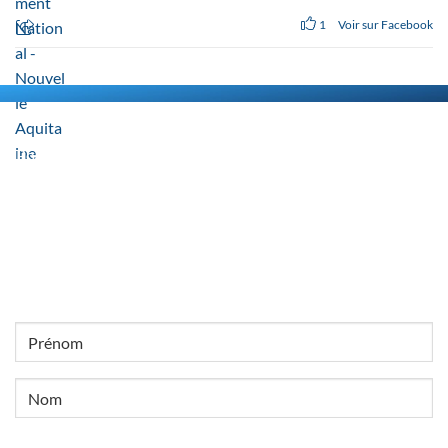
1
Voir sur Facebook
Inscrivez-vous pour rester informé
Pour recevoir toute l’actualité du Rassemblement National et
connaître les évènements organisés près de chez vous,
inscrivez-vous.
Inscription newsletter
NOM
Prénom
Nom