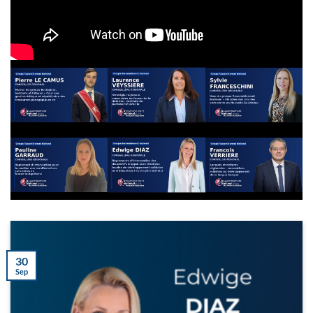
30
Sep