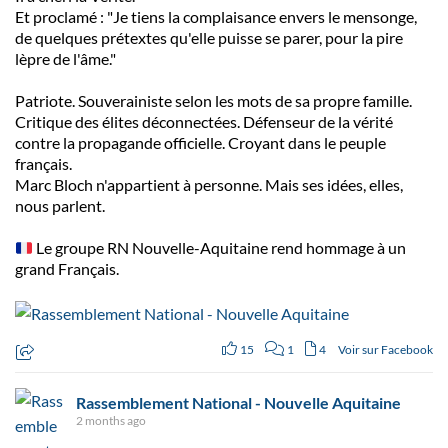
Et proclamé : "Je tiens la complaisance envers le mensonge,
de quelques prétextes qu'elle puisse se parer, pour la pire
lèpre de l'âme."
Patriote. Souverainiste selon les mots de sa propre famille.
Critique des élites déconnectées. Défenseur de la vérité
contre la propagande officielle. Croyant dans le peuple
français.
Marc Bloch n'appartient à personne. Mais ses idées, elles,
nous parlent.
Le groupe RN Nouvelle-Aquitaine rend hommage à un
grand Français.
15
1
4
Voir sur Facebook
Rassemblement National - Nouvelle Aquitaine
2 months ago