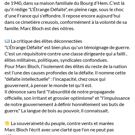
de 1940, dans sa maison familiale du Bourg d'Hem. C'est là
qu'il rédige "L'Étrange Défaite", en pleine rage, sous le choc
d'une France qui s'effondre. Il repose encore aujourd'hui
dans ce cimetière creusois, conformément à la volonté de sa
famille. Marc Bloch est des nôtres.
La critique des élites déconnectées
"L'Étrange Défaite" est bien plus qu'un témoignage de guerre.
C'est un réquisitoire contre une classe dirigeante qui a failli ,
élites militaires, politiques, syndicales confondues.
Pour Marc Bloch, l'isolement des élites du reste de la nation
est l'une des causes profondes de la défaite. Il nomme cette
"défaite intellectuelle" : l'incapacité, chez ceux qui
gouvernent, à penser le monde tel qu'il est.
Il dénonce sans fard "l'absurdité de notre propagande
officielle, son irritant et grossier optimisme" et "l'impuissance
de notre gouvernement à définir honnêtement ses buts de
guerre." La langue de bois au pouvoir, il connaissait.
La souveraineté du peuple, contre vents et marées
Marc Bloch l'écrit avec une clarté que l'on ne peut pas