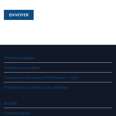
postal
Mentions Légales
Politique de cookies
Conditions Générales d’Utilisation – CGU
Politique de protection des données
Accueil
Communiqués