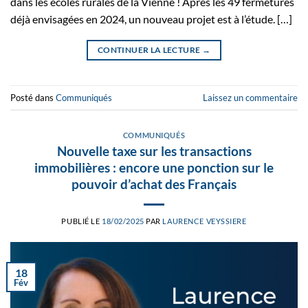
dans les écoles rurales de la Vienne ! Après les 49 fermetures
déjà envisagées en 2024, un nouveau projet est à l’étude. […]
CONTINUER LA LECTURE
→
Posté dans
Communiqués
Laissez un commentaire
COMMUNIQUÉS
Nouvelle taxe sur les transactions
immobilières : encore une ponction sur le
pouvoir d’achat des Français
PUBLIÉ LE
18/02/2025
PAR
LAURENCE VEYSSIERE
18
Fév