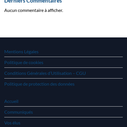
Derniers Commentaires
Aucun commentaire à afficher.
Mentions Légales
Politique de cookies
Conditions Générales d’Utilisation – CGU
Politique de protection des données
Accueil
Communiqués
Vos élus