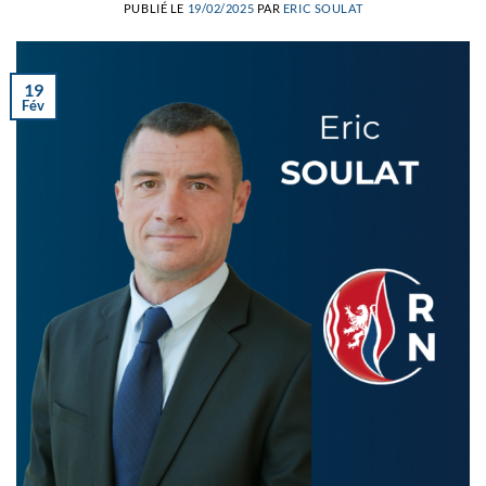
PUBLIÉ LE
19/02/2025
PAR
ERIC SOULAT
19
Fév