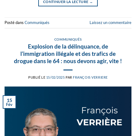
CONTINUER LA LECTURE
→
Posté dans
Communiqués
Laissez un commentaire
COMMUNIQUÉS
Explosion de la délinquance, de
l’immigration illégale et des trafics de
drogue dans le 64 : nous devons agir, vite !
PUBLIÉ LE
15/02/2025
PAR
FRANÇOIS VERRIERE
15
Fév