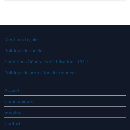
Mentions Légales
Politique de cookies
Conditions Générales d’Utilisation – CGU
Politique de protection des données
Accueil
Communiqués
Vos élus
Contact