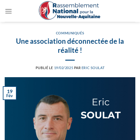
Passer
au
contenu
COMMUNIQUÉS
Une association déconnectée de la
réalité !
PUBLIÉ LE
19/02/2025
PAR
ERIC SOULAT
19
Fév