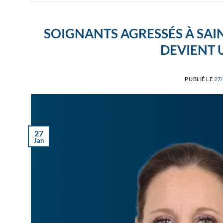
SOIGNANTS AGRESSÉS À SAIN
DEVIENT 
PUBLIÉ LE
27
27
Jan