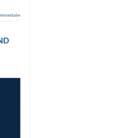
commentaire
ND