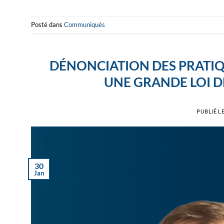
Posté dans
Communiqués
DÉNONCIATION DES PRATIQ
UNE GRANDE LOI 
PUBLIÉ L
30
Jan