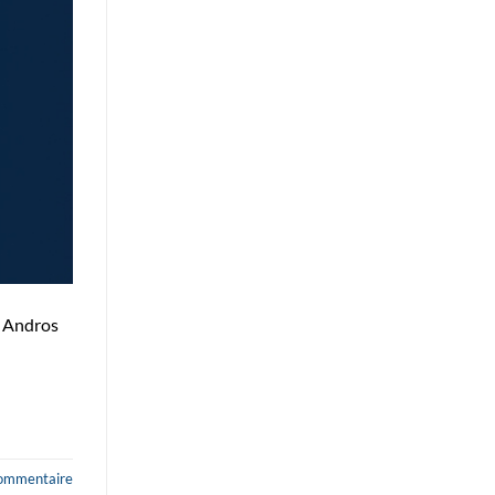
e Andros
commentaire