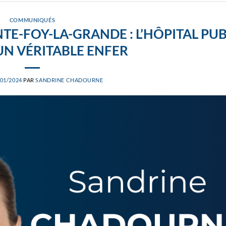
COMMUNIQUÉS
TE-FOY-LA-GRANDE : L’HÔPITAL PUB
UN VÉRITABLE ENFER
/01/2024
PAR
SANDRINE CHADOURNE