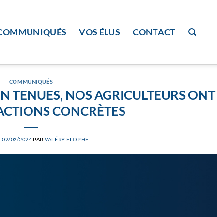
COMMUNIQUÉS
VOS ÉLUS
CONTACT
COMMUNIQUÉS
N TENUES, NOS AGRICULTEURS ONT
’ACTIONS CONCRÈTES
E
02/02/2024
PAR
VALÉRY ELOPHE