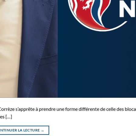
Corrèze s’apprête à prendre une forme différente de celle des bloca
es […]
NTINUER LA LECTURE
→