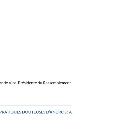
ronde Vice-Présidente du Rassemblement
PRATIQUES DOUTEUSES D’ANDROS : A