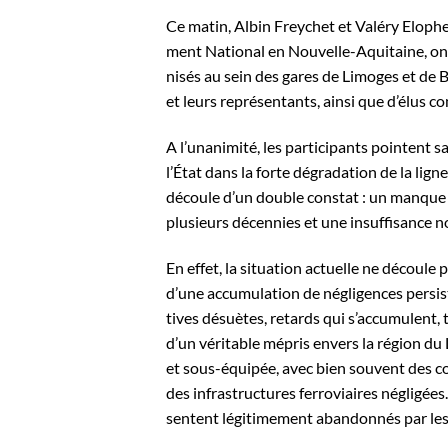
Ce matin, Albin Freychet et Valéry Eloph
ment National en Nouvelle-Aquitaine, on
nisés au sein des gares de Limoges et de
et leurs représentants, ainsi que d’élus co
A l’unanimité, les participants pointent 
l’État dans la forte dégradation de la lig
découle d’un double constat : un manque 
plusieurs décennies et une insuffisance n
En effet, la situation actuelle ne découl
d’une accumulation de négligences persis
tives désuètes, retards qui s’accumulent
d’un véritable mépris envers la région du
et sous-équipée, avec bien souvent des c
des infrastructures ferroviaires négligées.
sentent légitimement abandonnés par le