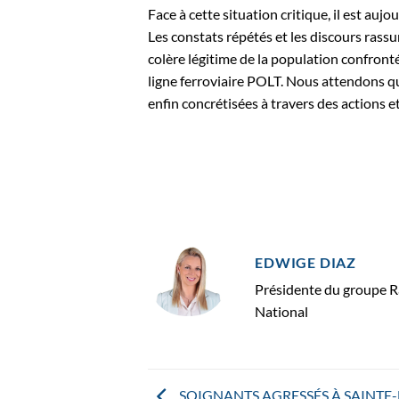
Face à cette situation critique, il est aujo
Les constats répétés et les discours rassur
colère légitime de la population confronté
ligne ferroviaire POLT. Nous attendons q
enfin concrétisées à travers des actions et
EDWIGE DIAZ
Présidente du groupe 
National
SOIGNANTS AGRESSÉS À SAINTE-