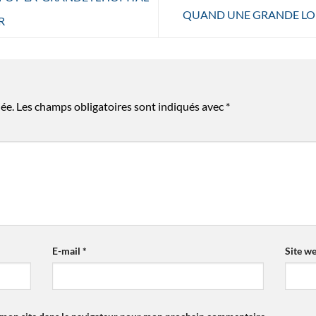
QUAND UNE GRANDE LO
R
ée.
Les champs obligatoires sont indiqués avec
*
E-mail
*
Site w