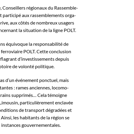
e, Conseillers régionaux du Rassemble-
t participé aux rassemblements orga-
 Brive, aux côtés de nombreux usagers
ncernant la situation de la ligne POLT.
sans équivoque la responsabilité de
ne ferroviaire POLT. Cette conclusion
flagrant d’investissements depuis
otoire de volonté politique.
e pas d’un événement ponctuel, mais
tantes : rames anciennes, locomo-
, trains supprimés… Cela témoigne
 Limousin, particulièrement enclavée
onditions de transport dégradées et
 Ainsi, les habitants de la région se
s instances gouvernementales.