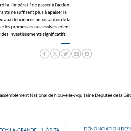
urd’hui impératif de passer à l’action.
ants ne suffisent plus à apaiser la
e aux déficiences persistantes de la
ue les promesses successives soient
 des investissements significatifs.
Rassemblement National de Nouvelle-Aquitaine Députée de la Gi
DÉNONCIATION DES 
FOY-LA-GRANDE : L’HÔPITAL