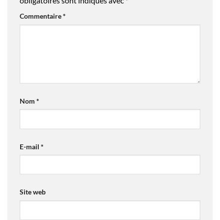
obligatoires sont indiqués avec
*
Commentaire
*
Nom
*
E-mail
*
Site web