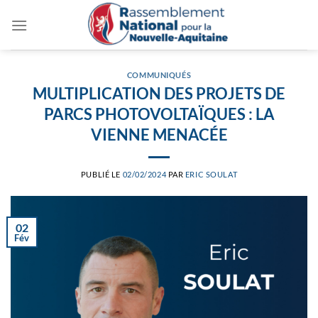
Passer
au
contenu
COMMUNIQUÉS
MULTIPLICATION DES PROJETS DE
PARCS PHOTOVOLTAÏQUES : LA
VIENNE MENACÉE
PUBLIÉ LE
02/02/2024
PAR
ERIC SOULAT
02
Fév