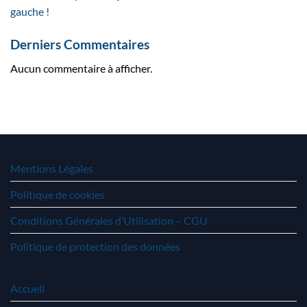
gauche !
Derniers Commentaires
Aucun commentaire à afficher.
Mentions Légales
Politique de cookies
Conditions Générales d’Utilisation – CGU
Politique de protection des données
Accueil