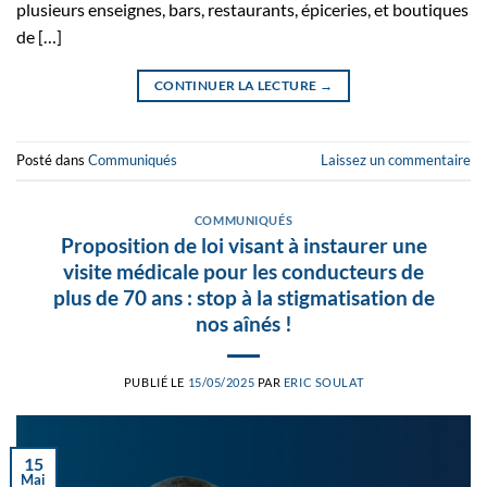
plusieurs enseignes, bars, restaurants, épiceries, et boutiques
de […]
CONTINUER LA LECTURE
→
Posté dans
Communiqués
Laissez un commentaire
COMMUNIQUÉS
Proposition de loi visant à instaurer une
visite médicale pour les conducteurs de
plus de 70 ans : stop à la stigmatisation de
nos aînés !
PUBLIÉ LE
15/05/2025
PAR
ERIC SOULAT
15
Mai