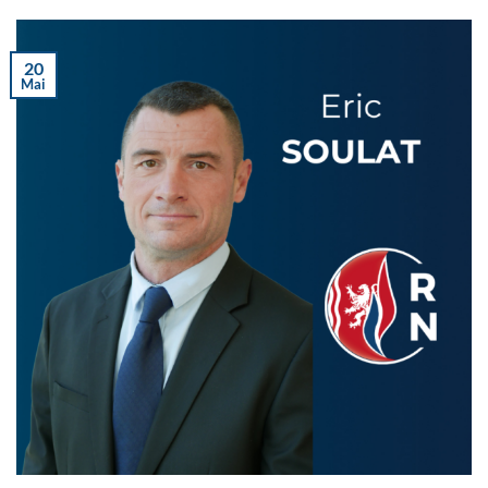
20
Mai