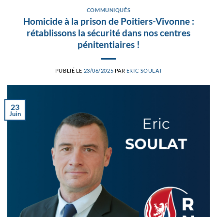
COMMUNIQUÉS
Homicide à la prison de Poitiers-Vivonne :
rétablissons la sécurité dans nos centres
pénitentiaires !
PUBLIÉ LE
23/06/2025
PAR
ERIC SOULAT
23
Juin