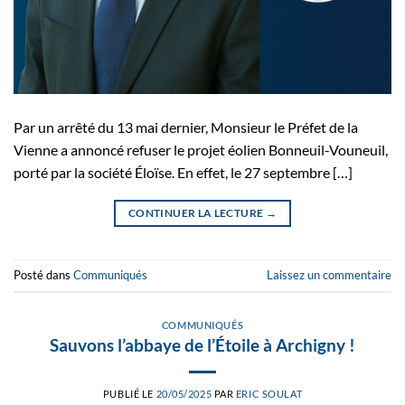
Par un arrêté du 13 mai dernier, Monsieur le Préfet de la
Vienne a annoncé refuser le projet éolien Bonneuil-Vouneuil,
porté par la société Éloïse. En effet, le 27 septembre […]
CONTINUER LA LECTURE
→
Posté dans
Communiqués
Laissez un commentaire
COMMUNIQUÉS
Sauvons l’abbaye de l’Étoile à Archigny !
PUBLIÉ LE
20/05/2025
PAR
ERIC SOULAT