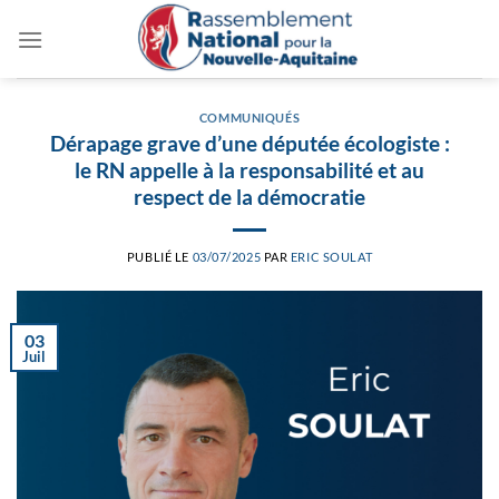
Passer
au
contenu
COMMUNIQUÉS
Dérapage grave d’une députée écologiste :
le RN appelle à la responsabilité et au
respect de la démocratie
PUBLIÉ LE
03/07/2025
PAR
ERIC SOULAT
03
Juil