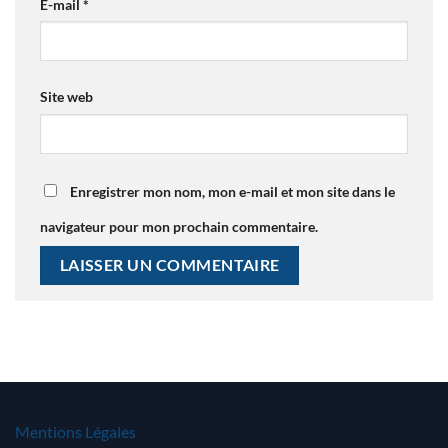
E-mail
*
Site web
Enregistrer mon nom, mon e-mail et mon site dans le
navigateur pour mon prochain commentaire.
Mentions Légales