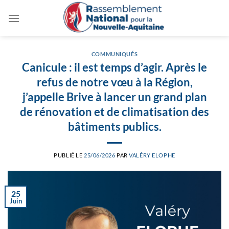
Passer
au
contenu
COMMUNIQUÉS
Canicule : il est temps d’agir. Après le
refus de notre vœu à la Région,
j’appelle Brive à lancer un grand plan
de rénovation et de climatisation des
bâtiments publics.
PUBLIÉ LE
25/06/2026
PAR
VALÉRY ELOPHE
25
Juin