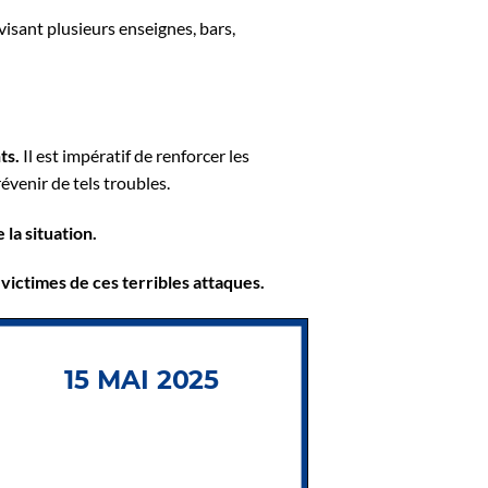
visant plusieurs enseignes, bars,
ts.
Il est impératif de renforcer les
évenir de tels troubles.
 la situation.
ictimes de ces terribles attaques.