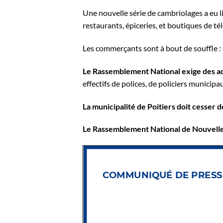
Une nouvelle série de cambriolages a eu li
restaurants, épiceries, et boutiques de té
Les commerçants sont à bout de souffle :
Le Rassemblement National exige des ac
effectifs de polices, de policiers municip
La municipalité de Poitiers doit cesser d
Le Rassemblement National de Nouvelle-