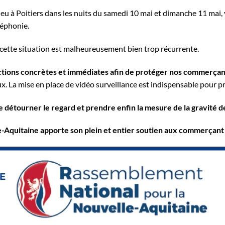
eu à Poitiers dans les nuits du samedi 10 mai et dimanche 11 mai, 
léphonie.
 cette situation est malheureusement bien trop récurrente.
tions concrètes et immédiates afin de protéger nos commerçan
aux. La mise en place de vidéo surveillance est indispensable pour pr
e détourner le regard et prendre enfin la mesure de la gravité de
Aquitaine apporte son plein et entier soutien aux commerçant v