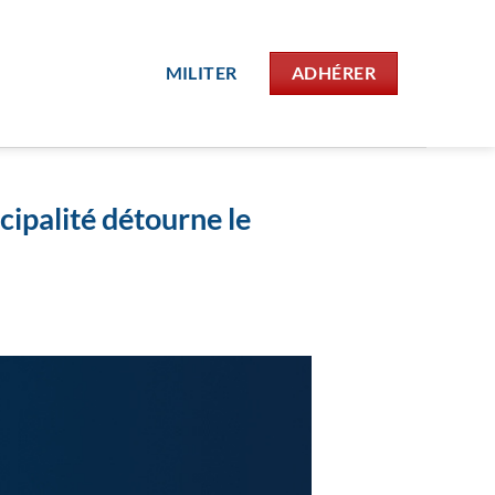
MILITER
ADHÉRER
cipalité détourne le