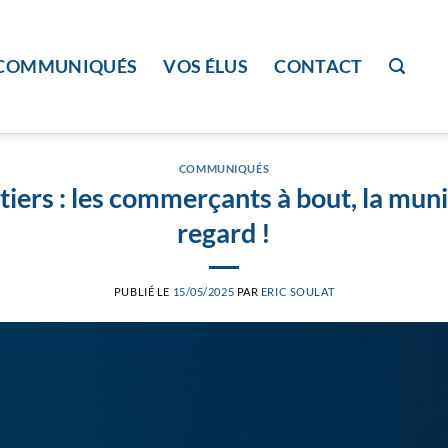
COMMUNIQUÉS
VOS ÉLUS
CONTACT
COMMUNIQUÉS
iers : les commerçants à bout, la muni
regard !
PUBLIÉ LE
15/05/2025
PAR
ERIC SOULAT