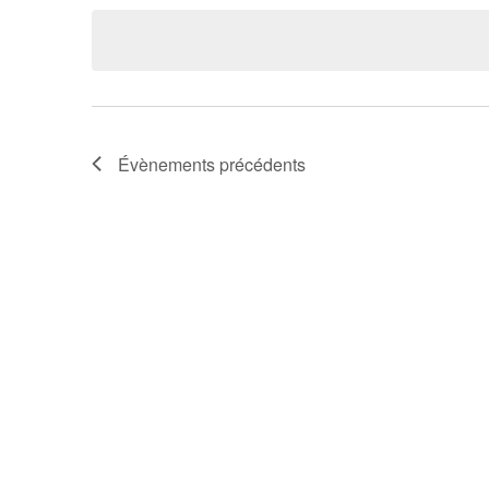
une
date.
Évènements
précédents