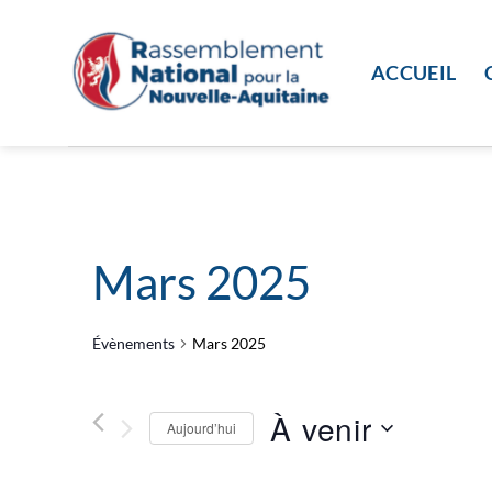
Passer
au
contenu
ACCUEIL
Mars 2025
Évènements
Mars 2025
À venir
Aujourd’hui
Sélectionnez