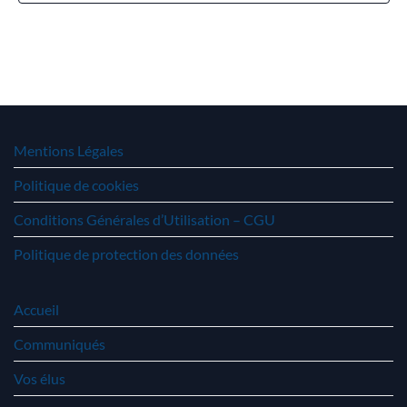
Mentions Légales
Politique de cookies
Conditions Générales d’Utilisation – CGU
Politique de protection des données
Accueil
Communiqués
Vos élus