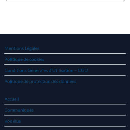
Mentions Légales
Politique de cookies
Conditions Générales d’Utilisation – CGU
Politique de protection des données
Accueil
Communiqués
Vos élus