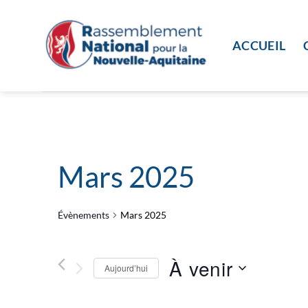
Passer
au
contenu
ACCUEIL
Mars 2025
Évènements
Mars 2025
À venir
Aujourd’hui
Sélectionnez