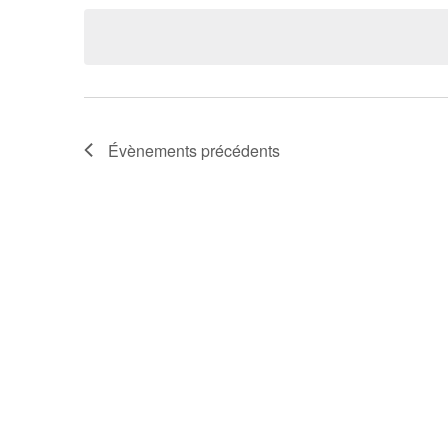
une
date.
Évènements
précédents