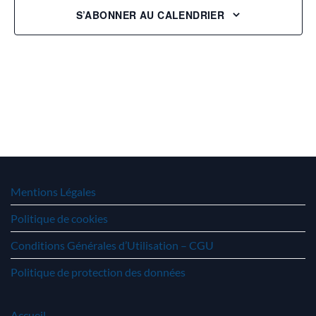
S’ABONNER AU CALENDRIER
Mentions Légales
Politique de cookies
Conditions Générales d’Utilisation – CGU
Politique de protection des données
Accueil