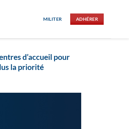
MILITER
ADHÉRER
centres d’accueil pour
us la priorité