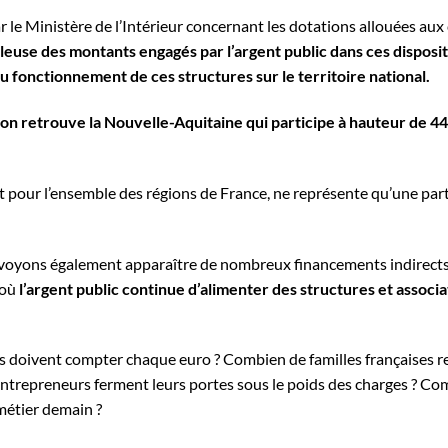
r le Ministère de l’Intérieur concernant les dotations allouées aux
leuse des montants engagés par l’argent public dans ces disposit
u fonctionnement de ces structures sur le territoire national.
s, on retrouve la Nouvelle-Aquitaine qui participe à hauteur de
État pour l’ensemble des régions de France, ne représente qu’une par
voyons également apparaître de nombreux financements indirects,
 où
l’argent public continue d’alimenter des structures et assoc
s doivent compter chaque euro ? Combien de familles françaises r
ntrepreneurs ferment leurs portes sous le poids des charges ? Com
 métier demain ?