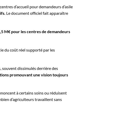
 centres d’accueil pour demandeurs d’asile
ifs.
Le document officiel fait apparaître
 44,5 M€ pour les centres de demandeurs
tie du coût réel supporté par les
 souvent dissimulés derrière des
iations promouvant une vision toujours
enoncent à certains soins ou réduisent
bien d’agriculteurs travaillent sans