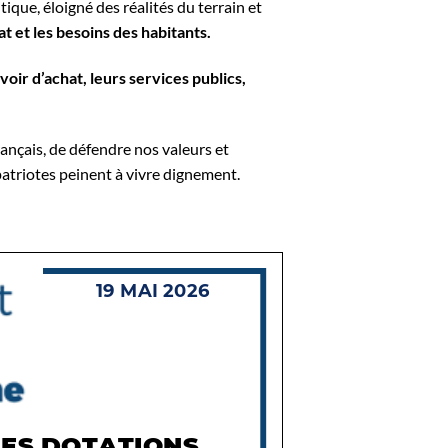
que, éloigné des réalités du terrain et
t et les besoins des habitants.
oir d’achat, leurs services publics,
nçais, de défendre nos valeurs et
triotes peinent à vivre dignement.