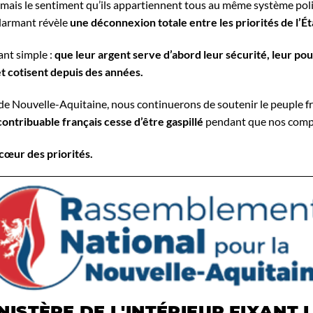
ais le sentiment qu’ils appartiennent tous au même système politi
alarmant révèle
une déconnexion totale entre les priorités de l’Éta
ant simple :
que leur argent serve d’abord leur sécurité, leur pouv
 et cotisent depuis des années.
 Nouvelle-Aquitaine, nous continuerons de soutenir le peuple fra
ontribuable français cesse d’être gaspillé
pendant que nos compa
 cœur des priorités.