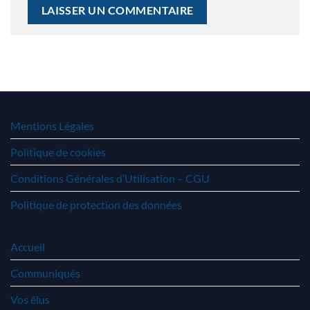
Mentions Légales
Politique de cookies
Conditions Générales d’Utilisation – CGU
Politique de protection des données
Accueil
Communiqués
Vos élus