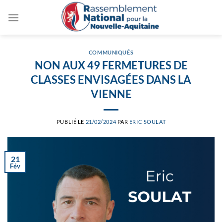
Passer
au
contenu
COMMUNIQUÉS
NON AUX 49 FERMETURES DE
CLASSES ENVISAGÉES DANS LA
VIENNE
PUBLIÉ LE
21/02/2024
PAR
ERIC SOULAT
21
Fév