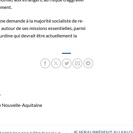
ement.
e demande à la majorité socialiste de re-
 autour de ses missions essentielles, parmi
ourdine qui devrait être actuellement la
T
de Nouvelle-Aquitaine
JE SERAI PRÉSENT AU SAL