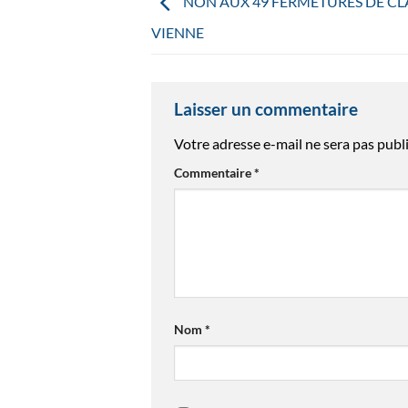
NON AUX 49 FERMETURES DE CLA
VIENNE
Laisser un commentaire
Votre adresse e-mail ne sera pas publi
Commentaire
*
Nom
*