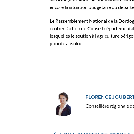
encore la situation budgétaire du départ
Le Rassemblement National de la Dordogn
centrer l’action du Conseil départemental
lesquelles le soutien à l’agriculture périg
priorité absolue.
FLORENCE JOUBER
Conseillère régionale 