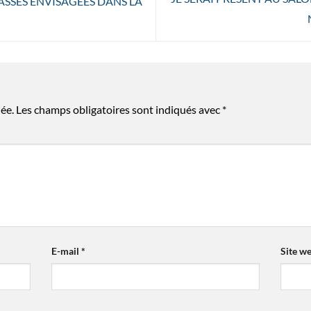
SSES ENVISAGÉES DANS LA
ée.
Les champs obligatoires sont indiqués avec
*
E-mail
*
Site w