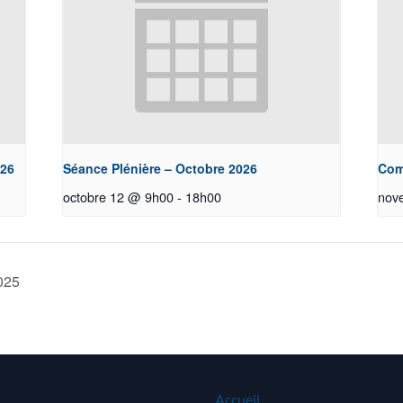
026
Séance Plénière – Octobre 2026
Com
octobre 12 @ 9h00
-
18h00
nov
025
Accueil