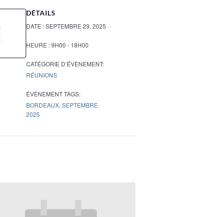
DÉTAILS
DATE :
SEPTEMBRE 29, 2025
U
R
HEURE :
9H00 - 18H00
CATÉGORIE D’ÉVÈNEMENT:
RÉUNIONS
ÉVÈNEMENT TAGS:
BORDEAUX
,
SEPTEMBRE
2025