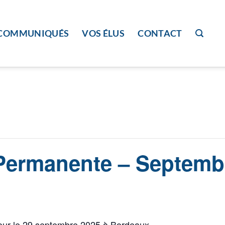
COMMUNIQUÉS
VOS ÉLUS
CONTACT
ermanente – Septemb
ur le 29 septembre 2025 à Bordeaux.