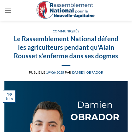
Passer
au
contenu
COMMUNIQUÉS
Le Rassemblement National défend
les agriculteurs pendant qu’Alain
Rousset s’enferme dans ses dogmes
PUBLIÉ LE
19/06/2025
PAR
DAMIEN OBRADOR
19
Juin